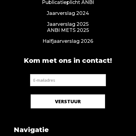
Publicatieplicht ANBI
Jaarverslag 2024
Jaarverslag 2025
ANBI METS 2025
Halfjaarverslag 2026
Kom met ons in contact!
Navigatie