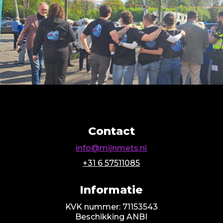
Contact
info@mijnmets.nl
+31 6 57511085
Informatie
KVK nummer: 71153543
Beschikking ANBI