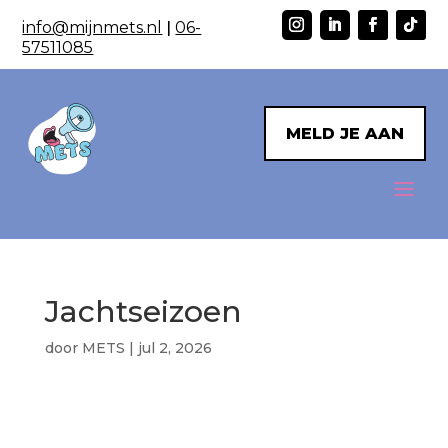
info@mijnmets.nl
|
06-
57511085
MELD JE AAN
Jachtseizoen
door
METS
|
jul 2, 2026