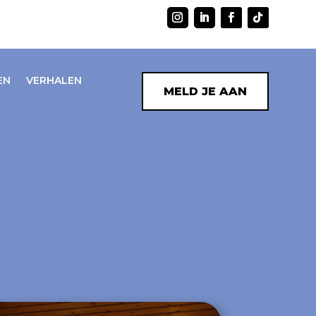
EN
VERHALEN
MELD JE AAN