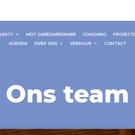
UNITY
MDT CAREDARESHARE
COACHING
PROJECT
AGENDA
OVER ONS
VERHUUR
CONTACT
Ons team