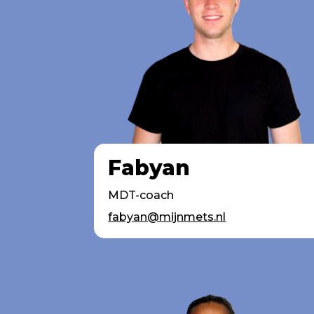
Fabyan
MDT-coach
fabyan@mijnmets.nl