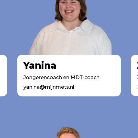
Yanina
Jongerencoach en MDT-coach
yanina@mijnmets.nl