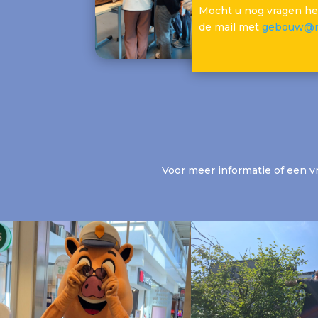
Mocht u nog vragen he
de mail met
gebouw@m
Voor meer informatie of een 