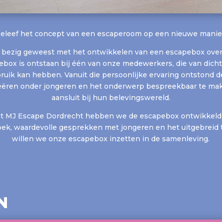
eleef het concept van een escaperoom op een nieuwe manie
 we bezig geweest met het ontwikkelen van een escapebox ove
ebox is ontstaan bij één van onze medewerkers, die van dicht
uik kan hebben. Vanuit die persoonlijke ervaring ontstond 
eëren onder jongeren en het onderwerp bespreekbaar te mak
aansluit bij hun belevingswereld.
t
MJ Escape Dordrecht
hebben we de escapebox ontwikkeld
k, waardevolle gesprekken met jongeren en het uitgebreid t
willen we onze escapebox inzetten in de samenleving.
N