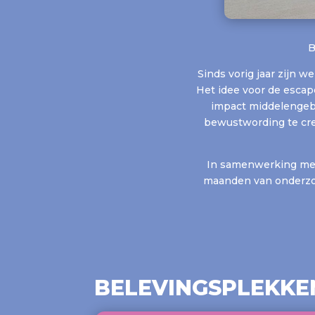
B
Sinds vorig jaar zijn
Het idee voor de escap
impact middelengebr
bewustwording te cr
In samenwerking me
maanden van onderzoe
BELEVINGSPLEKKE