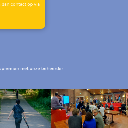
dan contact op via
ct opnemen met onze beheerder