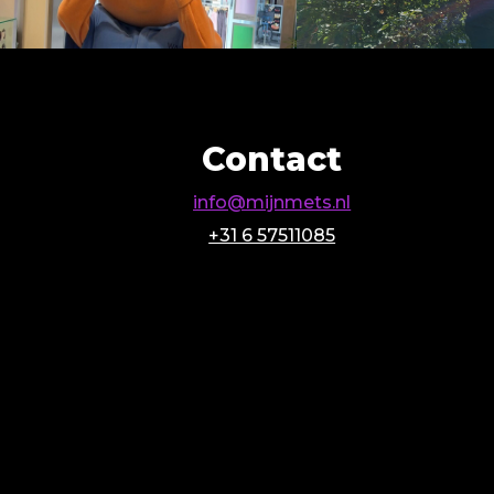
Contact
info@mijnmets.nl
+31 6 57511085