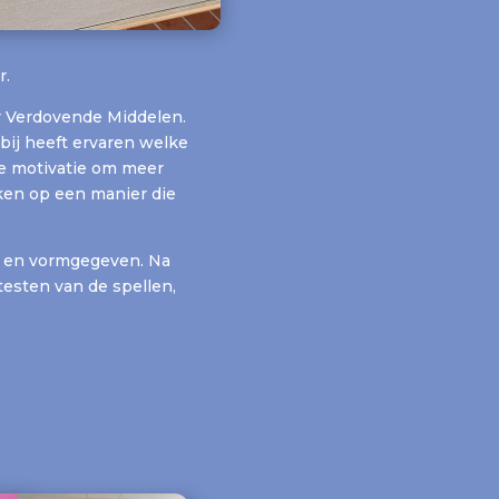
r.
r Verdovende Middelen.
bij heeft ervaren welke
de motivatie om meer
en op een manier die
 en vormgegeven. Na
esten van de spellen,