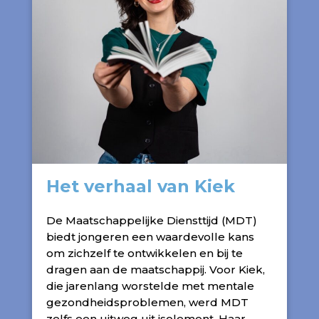
Het verhaal van Kiek
De Maatschappelijke Diensttijd (MDT)
biedt jongeren een waardevolle kans
om zichzelf te ontwikkelen en bij te
dragen aan de maatschappij. Voor Kiek,
die jarenlang worstelde met mentale
gezondheidsproblemen, werd MDT
zelfs een uitweg uit isolement. Haar