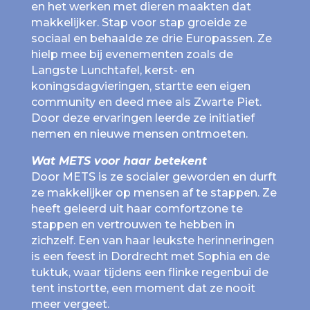
en het werken met dieren maakten dat
makkelijker. Stap voor stap groeide ze
sociaal en behaalde ze drie Europassen. Ze
hielp mee bij evenementen zoals de
Langste Lunchtafel, kerst- en
koningsdagvieringen, startte een eigen
community en deed mee als Zwarte Piet.
Door deze ervaringen leerde ze initiatief
nemen en nieuwe mensen ontmoeten.
Wat METS voor haar betekent
Door METS is ze socialer geworden en durft
ze makkelijker op mensen af te stappen. Ze
heeft geleerd uit haar comfortzone te
stappen en vertrouwen te hebben in
zichzelf. Een van haar leukste herinneringen
is een feest in Dordrecht met Sophia en de
tuktuk, waar tijdens een flinke regenbui de
tent instortte, een moment dat ze nooit
meer vergeet.