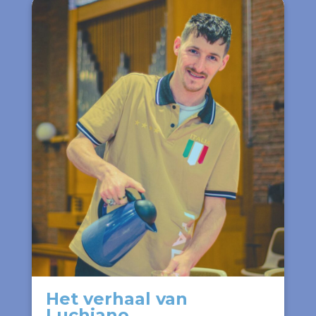
Het verhaal van
Luchiano