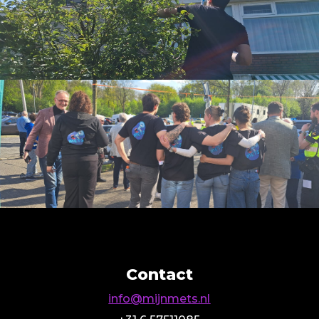
Contact
info@mijnmets.nl