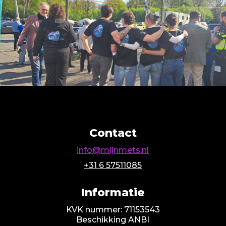
Contact
info@mijnmets.nl
+31 6 57511085
Informatie
KVK nummer: 71153543
Beschikking ANBI