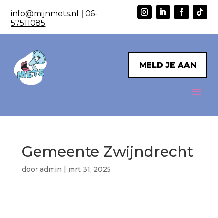
info@mijnmets.nl
|
06-
57511085
MELD JE AAN
Gemeente Zwijndrecht
door
admin
|
mrt 31, 2025