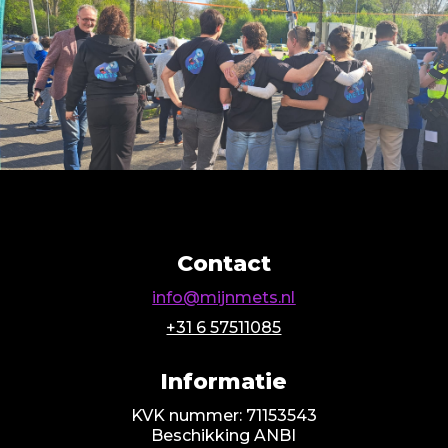
Contact
info@mijnmets.nl
+31 6 57511085
Informatie
KVK nummer: 71153543
Beschikking ANBI